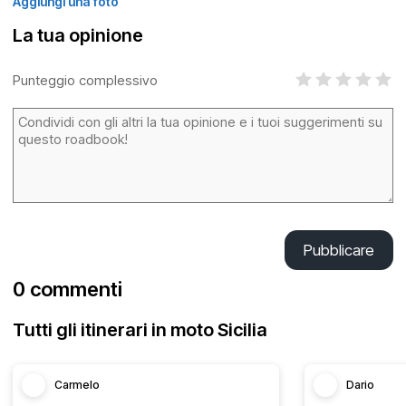
Aggiungi una foto
La tua opinione
Punteggio complessivo
Pubblicare
0 commenti
Tutti gli itinerari in moto Sicilia
Carmelo
Dario