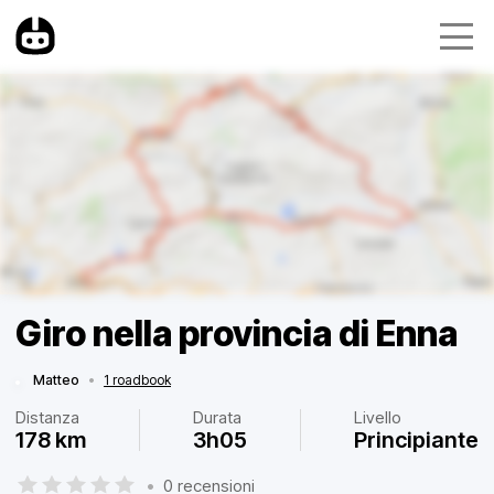
Giro nella provincia di Enna
Matteo
•
1 roadbook
Distanza
Durata
Livello
178 km
3h05
Principiante
•
0 recensioni