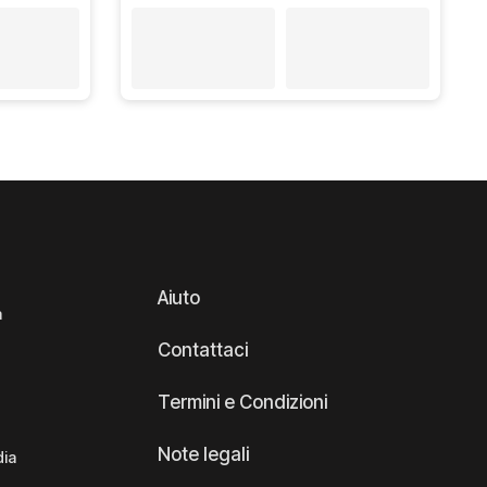
Aiuto
a
Contattaci
Termini e Condizioni
Note legali
dia