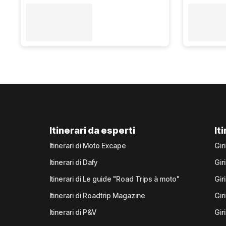
Itinerari da esperti
It
Itinerari di Moto Excape
Gir
Itinerari di Dafy
Gir
Itinerari di Le guide "Road Trips à moto"
Gir
Itinerari di Roadtrip Magazine
Gir
Itinerari di P&V
Gir