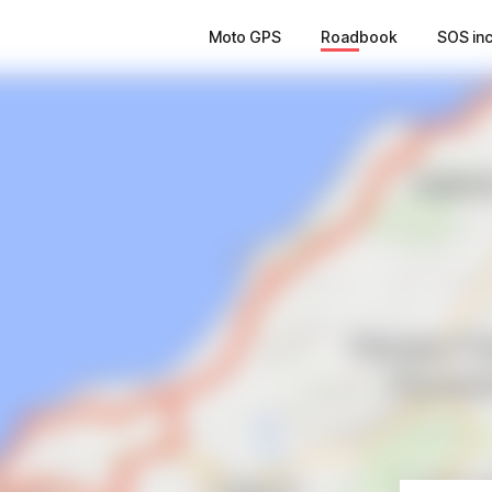
Moto GPS
Roadbook
SOS in