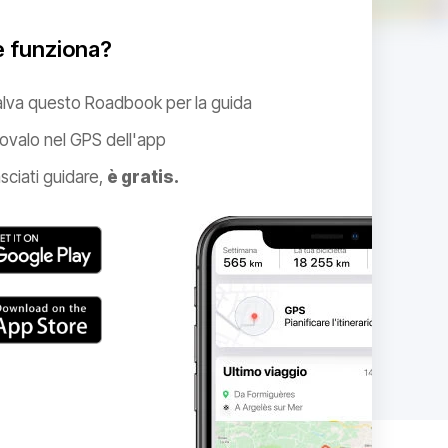
 funziona?
alva questo Roadbook per la guida
ovalo nel GPS dell'app
sciati guidare,
è gratis.