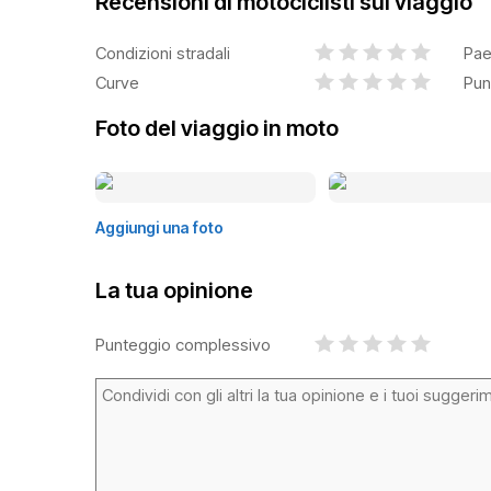
Recensioni di motociclisti sul viaggio
Condizioni stradali
Pae
Curve
Pun
Foto del viaggio in moto
Aggiungi una foto
La tua opinione
Punteggio complessivo