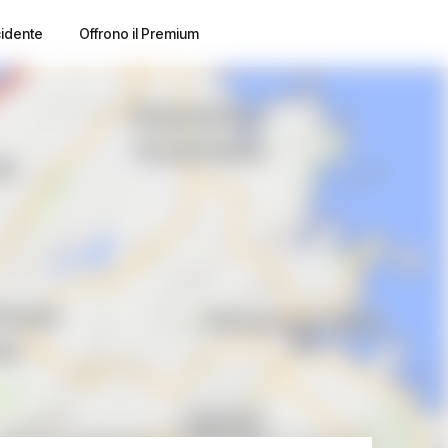
cidente
Offrono il Premium