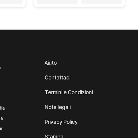
Aiuto
a
Contattaci
Termini e Condizioni
Note legali
dia
ia
Privacy Policy
te
Stampa