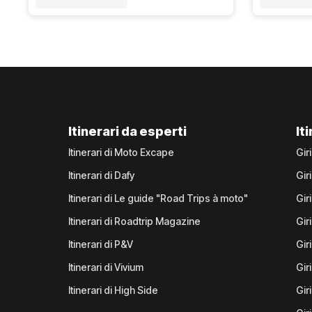
Itinerari da esperti
It
Itinerari di Moto Excape
Gir
Itinerari di Dafy
Gir
Itinerari di Le guide "Road Trips à moto"
Gir
Itinerari di Roadtrip Magazine
Gir
Itinerari di P&V
Gir
Itinerari di Vivium
Giri
Itinerari di High Side
Gir