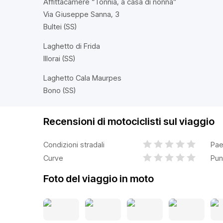
Affittacamere “Tonnia, a casa di nonna”
Via Giuseppe Sanna, 3
Bultei (SS)
Laghetto di Frida
Illorai (SS)
Laghetto Cala Maurpes
Bono (SS)
Recensioni di motociclisti sul viaggio
Condizioni stradali
Pae
Curve
Pun
Foto del viaggio in moto