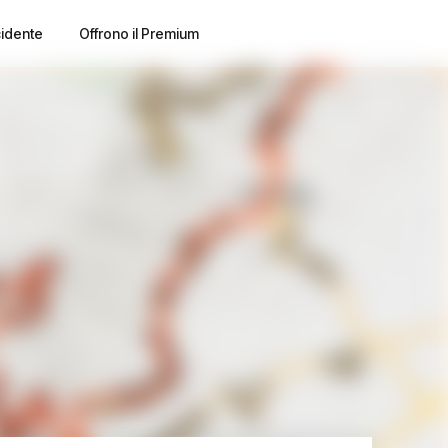
cidente
Offrono il Premium