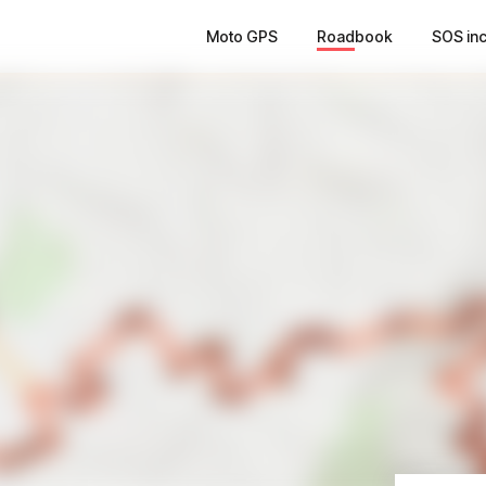
Moto GPS
Roadbook
SOS in