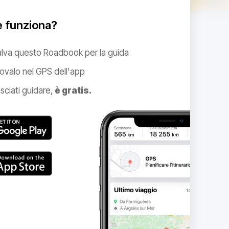
 funziona?
alva questo Roadbook per la guida
ovalo nel GPS dell'app
sciati guidare,
è gratis.