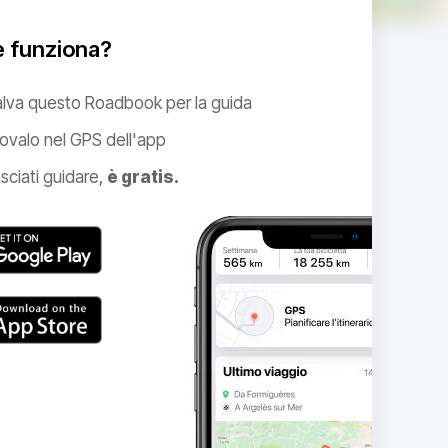
 funziona?
alva questo Roadbook per la guida
ovalo nel GPS dell'app
sciati guidare,
è gratis.