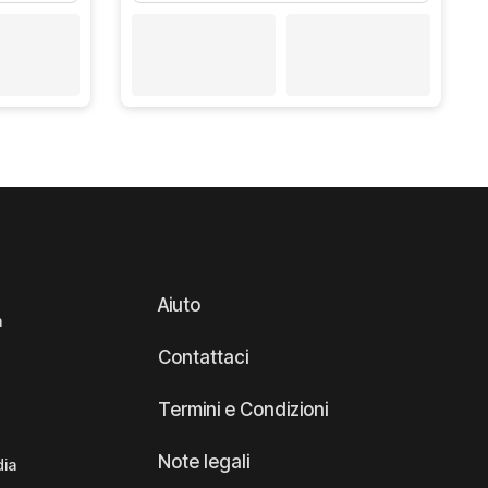
Aiuto
a
Contattaci
Termini e Condizioni
Note legali
dia