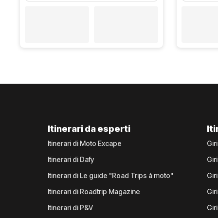
Itinerari da esperti
It
Itinerari di Moto Excape
Gir
Itinerari di Dafy
Gir
Itinerari di Le guide "Road Trips à moto"
Gir
Itinerari di Roadtrip Magazine
Gir
Itinerari di P&V
Gir