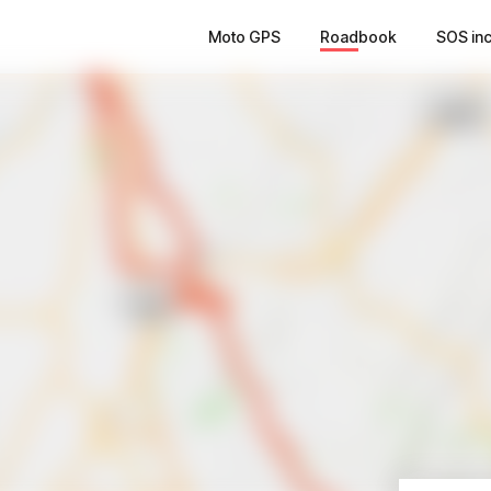
Moto GPS
Roadbook
SOS in