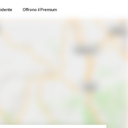
cidente
Offrono il Premium