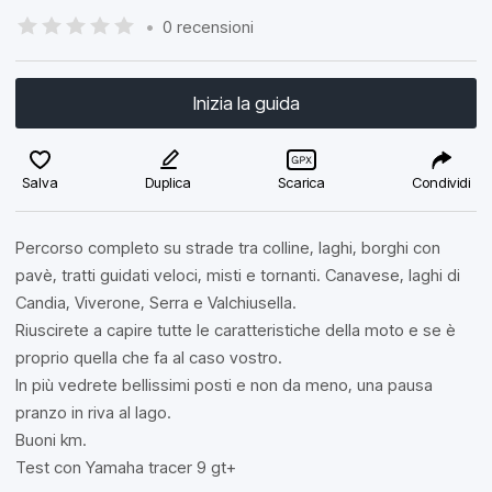
•
0 recensioni
Inizia la guida
Salva
Duplica
Scarica
Condividi
Percorso completo su strade tra colline, laghi, borghi con
pavè, tratti guidati veloci, misti e tornanti. Canavese, laghi di
Candia, Viverone, Serra e Valchiusella.
Riuscirete a capire tutte le caratteristiche della moto e se è
proprio quella che fa al caso vostro.
In più vedrete bellissimi posti e non da meno, una pausa
pranzo in riva al lago.
Buoni km.
Test con Yamaha tracer 9 gt+