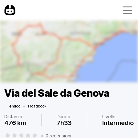
Via del Sale da Genova
enrico
•
1 roadbook
Distanza
Durata
Livello
476 km
7h33
Intermedio
•
0 recensioni