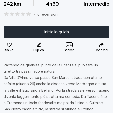
242 km
4h39
Intermedio
•
0 recensioni
Inizia la guida
Salva
Duplica
Scarica
Condividi
Partendo da qualsiasi punto della Brianza si può fare un
giretto tra passi, lago e natura.
Da Villa D'Almė verso passo San Marco, strada con ottimo
asfalto (giugno 26) anche la discesa verso Morbegno e tutta
la valle e il lago sino a Bellano. Poi la strada sale verso Taceno
diventa leggermente più stretta ma comoda. Da Taceno fino
a Cremeno un liscio fondovalle ma poi da lì sino al Culmine
San Pietro cambia tutto; la strada si stringe e il fondo