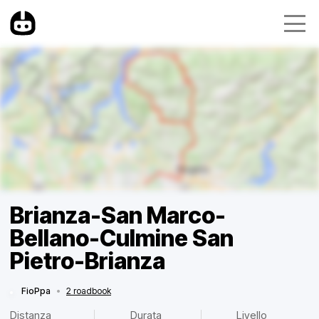
Brianza-San Marco-
Bellano-Culmine San
Pietro-Brianza
FioPpa
•
2 roadbook
Distanza
Durata
Livello