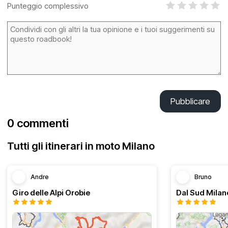
Punteggio complessivo
Pubblicare
0 commenti
Tutti gli itinerari in moto Milano
Andre
Bruno
Giro delle Alpi Orobie