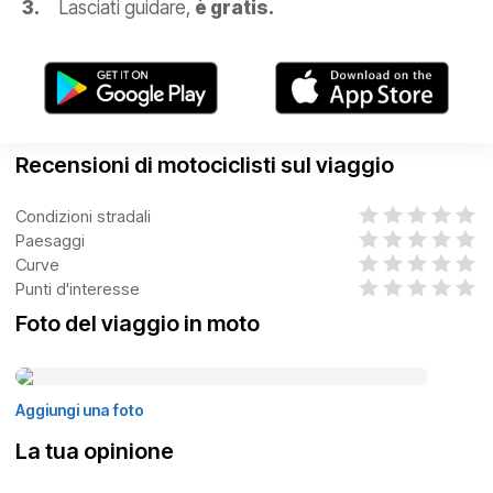
Lasciati guidare,
è gratis.
Recensioni di motociclisti sul viaggio
Condizioni stradali
Paesaggi
Curve
Punti d'interesse
Foto del viaggio in moto
Aggiungi una foto
La tua opinione