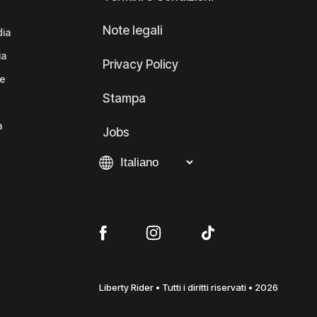
Note legali
dia
ia
Privacy Policy
te
Stampa
a
Jobs
Liberty Rider • Tutti i diritti riservati • 2026