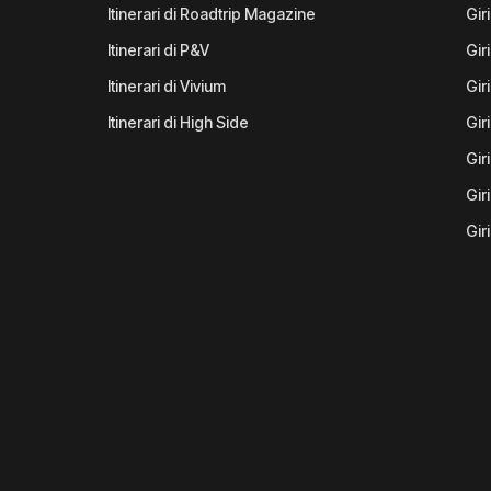
Itinerari di Roadtrip Magazine
Gir
Itinerari di P&V
Gir
Itinerari di Vivium
Giri
Itinerari di High Side
Gir
Gir
Gir
Gir