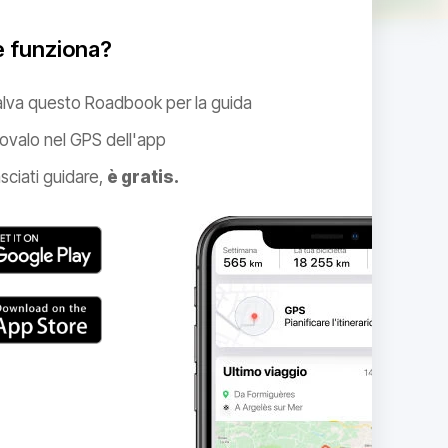
 funziona?
alva questo Roadbook per la guida
ovalo nel GPS dell'app
sciati guidare,
è gratis.