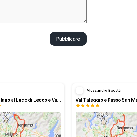
Pubblicare
Alessandro Becatti
Dal Sud Milano al Lago di Lecco e Valli bergamasche
Val Taleggio e Passo San M