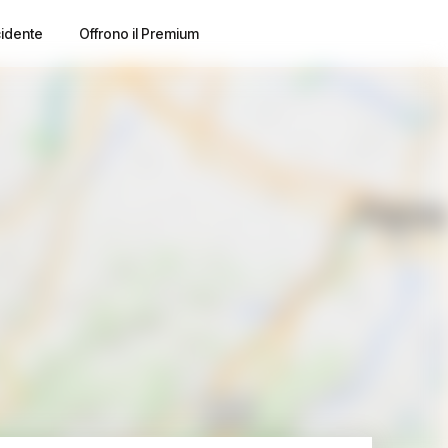
cidente
Offrono il Premium