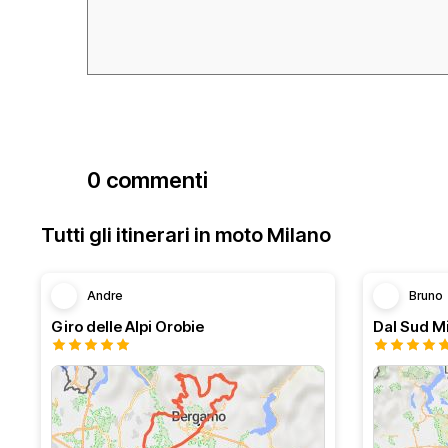
0 commenti
Tutti gli itinerari in moto Milano
Andre
Bruno
Giro delle Alpi Orobie