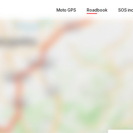
Moto GPS
Roadbook
SOS in