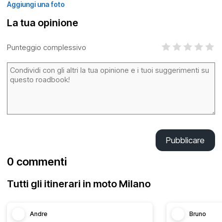
Aggiungi una foto
La tua opinione
Punteggio complessivo
Pubblicare
0 commenti
Tutti gli itinerari in moto Milano
Andre
Bruno