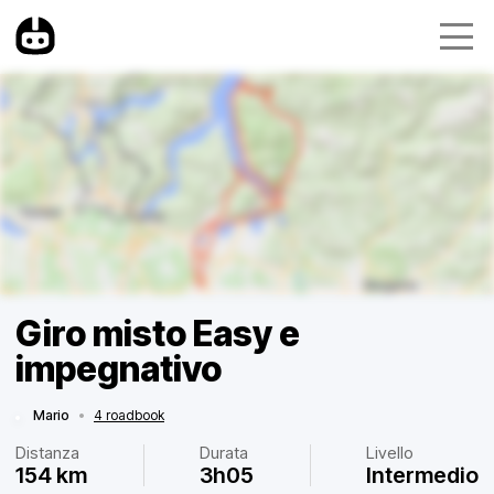
Giro misto Easy e
impegnativo
Mario
•
4 roadbook
Distanza
Durata
Livello
154 km
3h05
Intermedio