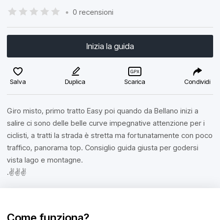
•
0 recensioni
Inizia la guida
Salva
Duplica
Scarica
Condividi
Giro misto, primo tratto Easy poi quando da Bellano inizi a
salire ci sono delle belle curve impegnative attenzione per i
ciclisti, a tratti la strada è stretta ma fortunatamente con poco
traffico, panorama top. Consiglio guida giusta per godersi
vista lago e montagne.
.✌️✌️✌️
Come funziona?