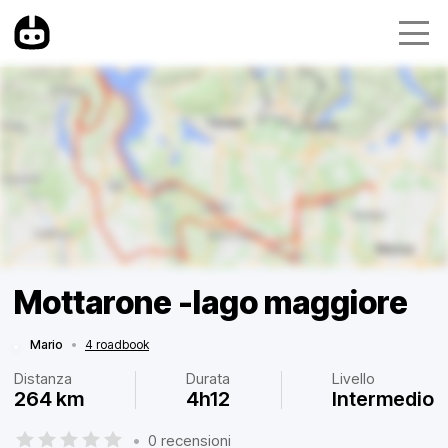
Mottarone -lago maggiore
Mario
•
4 roadbook
Distanza
Durata
Livello
264 km
4h12
Intermedio
•
0 recensioni