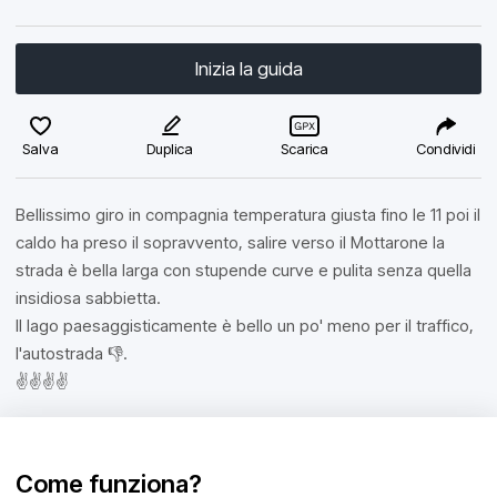
Inizia la guida
Salva
Duplica
Scarica
Condividi
Bellissimo giro in compagnia temperatura giusta fino le 11 poi il
caldo ha preso il sopravvento, salire verso il Mottarone la
strada è bella larga con stupende curve e pulita senza quella
insidiosa sabbietta.
Il lago paesaggisticamente è bello un po' meno per il traffico,
l'autostrada 👎.
✌️✌️✌️✌️
Come funziona?