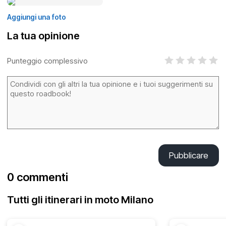
Aggiungi una foto
La tua opinione
Punteggio complessivo
Pubblicare
0 commenti
Tutti gli itinerari in moto Milano