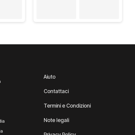
Aiuto
a
Contattaci
Termini e Condizioni
Note legali
dia
ia
Privacy Policy