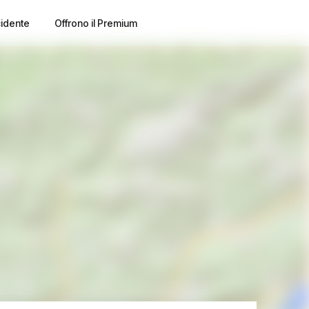
cidente
Offrono il Premium