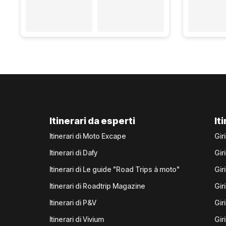
Itinerari da esperti
It
Itinerari di Moto Excape
Gir
Itinerari di Dafy
Gir
Itinerari di Le guide "Road Trips à moto"
Gir
Itinerari di Roadtrip Magazine
Gir
Itinerari di P&V
Gir
Itinerari di Vivium
Giri