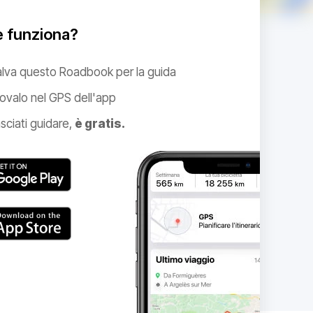
 funziona?
alva questo Roadbook per la guida
ovalo nel GPS dell'app
sciati guidare,
è gratis.