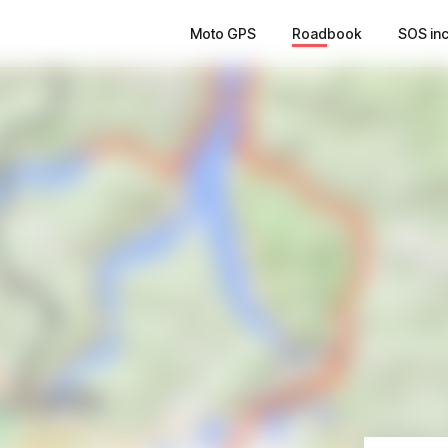
Moto GPS
Roadbook
SOS in