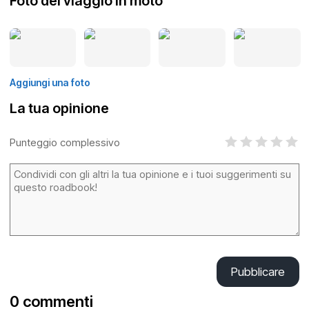
Foto del viaggio in moto
Aggiungi una foto
La tua opinione
Punteggio complessivo
Pubblicare
0 commenti