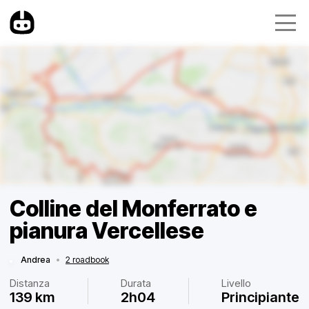
Colline del Monferrato e
pianura Vercellese
Andrea
•
2 roadbook
Distanza
Durata
Livello
139 km
2h04
Principiante