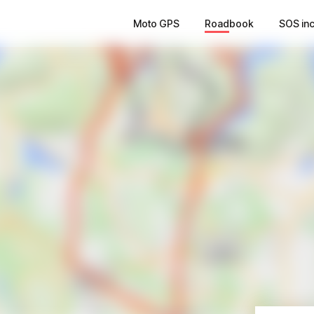
Moto GPS
Roadbook
SOS in