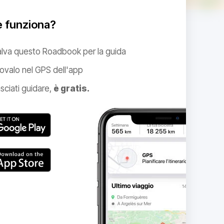
 funziona?
alva questo Roadbook per la guida
ovalo nel GPS dell'app
sciati guidare,
è gratis.