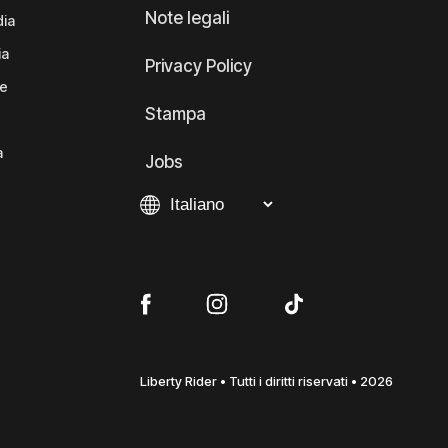
Note legali
dia
ia
Privacy Policy
te
Stampa
a
Jobs
Liberty Rider • Tutti i diritti riservati • 2026