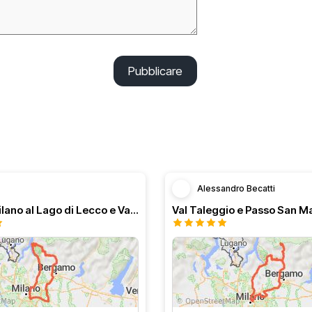
Pubblicare
Alessandro Becatti
Dal Sud Milano al Lago di Lecco e Valli bergamasche
Val Taleggio e Passo San M