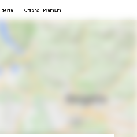
cidente
Offrono il Premium