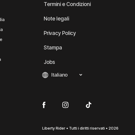
Termini e Condizioni
Note legali
dia
ia
Privacy Policy
te
Stampa
a
Jobs
Liberty Rider • Tutti i diritti riservati • 2026