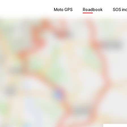
Moto GPS
Roadbook
SOS in