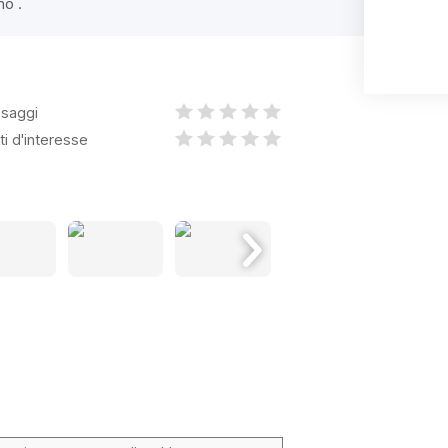
no .
saggi
ti d'interesse