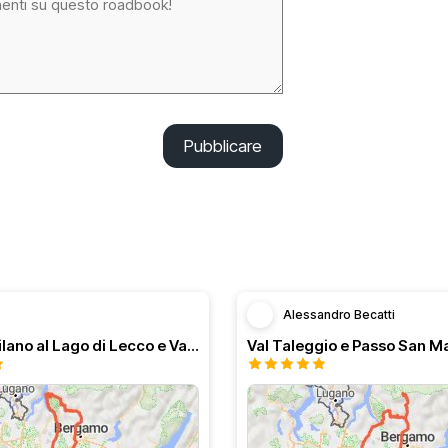
Pubblicare
Alessandro Becatti
Dal Sud Milano al Lago di Lecco e Valli bergamasche
Val Taleggio e Passo San M