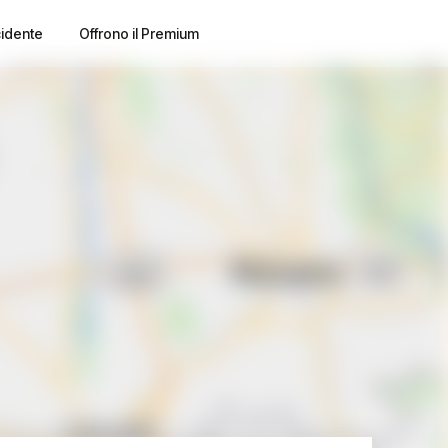
cidente
Offrono il Premium