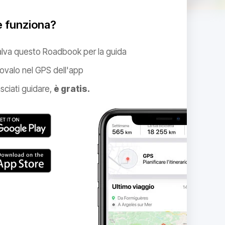
 funziona?
alva questo Roadbook per la guida
ovalo nel GPS dell'app
sciati guidare,
è gratis.