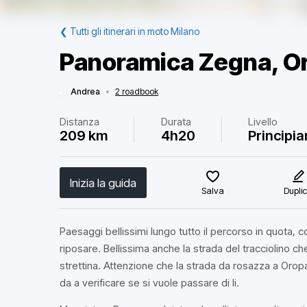
❮
Tutti gli itinerari in moto Milano
Panoramica Zegna, O
Andrea
•
2 roadbook
Distanza
Durata
Livello
209 km
4h20
Principia
Inizia la guida
Salva
Dupli
Paesaggi bellissimi lungo tutto il percorso in quota, 
riposare. Bellissima anche la strada del tracciolino 
strettina. Attenzione che la strada da rosazza a Oropa
da a verificare se si vuole passare di li.