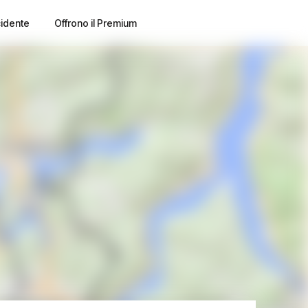
cidente
Offrono il Premium