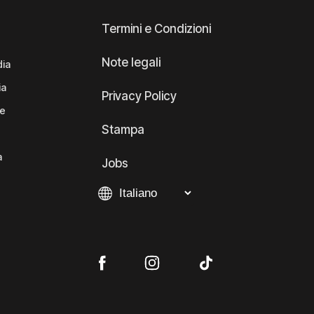
Termini e Condizioni
Note legali
dia
ia
Privacy Policy
te
Stampa
a
Jobs