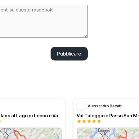
Pubblicare
Alessandro Becatti
Dal Sud Milano al Lago di Lecco e Valli bergamasche
Val Taleggio e Passo San M