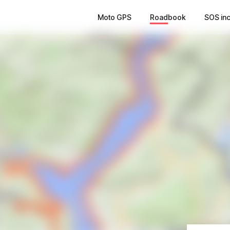
Moto GPS
Roadbook
SOS in