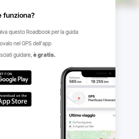
 funziona?
alva questo Roadbook per la guida
ovalo nel GPS dell'app
sciati guidare,
è gratis.