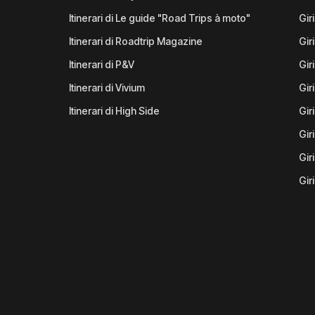
Itinerari di Le guide "Road Trips à moto"
Gir
Itinerari di Roadtrip Magazine
Gir
Itinerari di P&V
Gir
Itinerari di Vivium
Giri
Itinerari di High Side
Gir
Gir
Gir
Gir