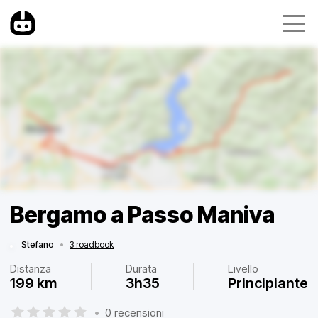
Bergamo a Passo Maniva
Stefano
•
3 roadbook
Distanza
Durata
Livello
199 km
3h35
Principiante
•
0 recensioni