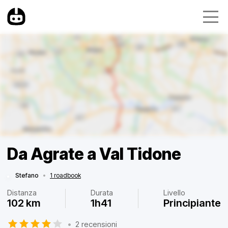
Da Agrate a Val Tidone
Stefano
•
1 roadbook
Distanza
Durata
Livello
102 km
1h41
Principiante
•
2 recensioni