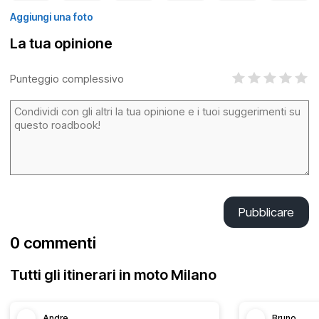
Aggiungi una foto
La tua opinione
Punteggio complessivo
Pubblicare
0 commenti
Tutti gli itinerari in moto Milano
Andre
Bruno