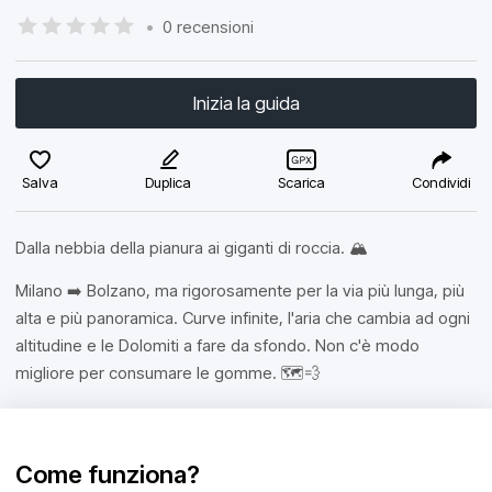
•
0 recensioni
Inizia la guida
Salva
Duplica
Scarica
Condividi
​Dalla nebbia della pianura ai giganti di roccia. 🏔️
Milano ➡️ Bolzano, ma rigorosamente per la via più lunga, più
alta e più panoramica. Curve infinite, l'aria che cambia ad ogni
altitudine e le Dolomiti a fare da sfondo. Non c'è modo
migliore per consumare le gomme. 🗺️💨
Come funziona?