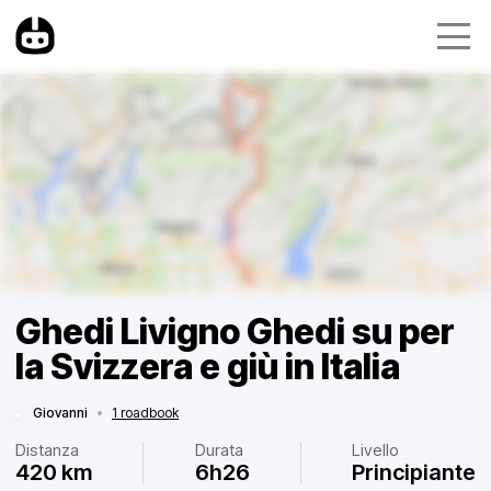
Ghedi Livigno Ghedi su per
la Svizzera e giù in Italia
Giovanni
•
1 roadbook
Distanza
Durata
Livello
420 km
6h26
Principiante