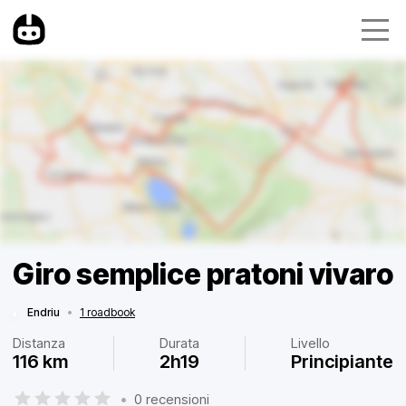
Giro semplice pratoni vivaro
Endriu
•
1 roadbook
Distanza
Durata
Livello
116 km
2h19
Principiante
•
0 recensioni