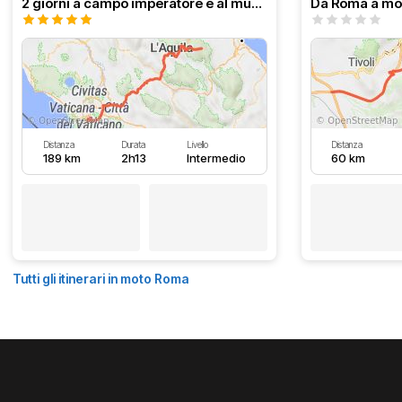
2 giorni a campo imperatore e al mucciante
Distanza
Durata
Livello
Distanza
189 km
2h13
Intermedio
60 km
Tutti gli itinerari in moto Roma