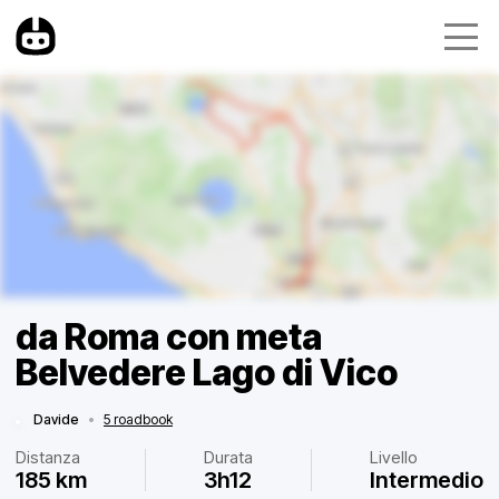
da Roma con meta
Belvedere Lago di Vico
Davide
•
5 roadbook
Distanza
Durata
Livello
185 km
3h12
Intermedio