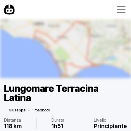
Lungomare Terracina
Latina
Giuseppe
•
1 roadbook
Distanza
Durata
Livello
118 km
1h51
Principiante