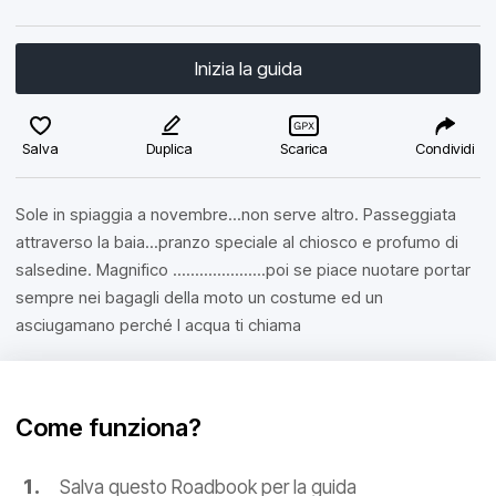
Inizia la guida
Salva
Duplica
Scarica
Condividi
Sole in spiaggia a novembre...non serve altro. Passeggiata
attraverso la baia...pranzo speciale al chiosco e profumo di
salsedine. Magnifico .....................poi se piace nuotare portar
sempre nei bagagli della moto un costume ed un
asciugamano perché l acqua ti chiama
Come funziona?
Salva questo Roadbook per la guida