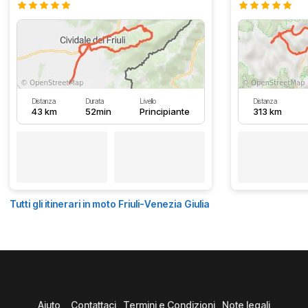
Distanza
Durata
Livello
Distanza
43 km
52min
Principiante
313 km
Tutti gli itinerari in moto Friuli-Venezia Giulia
Aiuto
Contattaci
Termini e Condizioni
Note legali