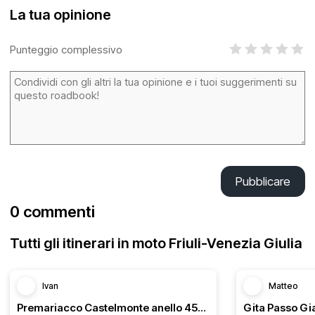
La tua opinione
Punteggio complessivo
Pubblicare
0 commenti
Tutti gli itinerari in moto Friuli-Venezia Giulia
Ivan
Matteo
Premariacco Castelmonte anello 45km
Gita Passo Gi