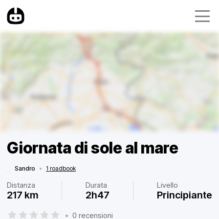
Giornata di sole al mare
Sandro
•
1 roadbook
Distanza
Durata
Livello
217 km
2h47
Principiante
•
0 recensioni