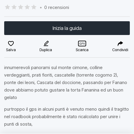
•
0 recensioni
Inizia la guida
Salva
Duplica
Scarica
Condividi
innumerevoli panorami sul monte cimone, colline
verdeggianti, prati fioriti, cascatelle (torrente cogorno 2),
ponte dei leoni, Cascata del doccione, passando per Fanano
dove abbiamo potuto gustare la torta Fananina ed un buon
gelato
purtroppo il gps in alcuni punti è venuto meno quindi il tragitto
nel roadbook probabilmente è stato ricalcolato per unire i
punti di sosta,