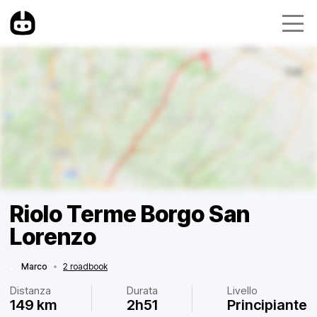
Riolo Terme Borgo San
Lorenzo
Marco
•
2 roadbook
Distanza
Durata
Livello
149 km
2h51
Principiante