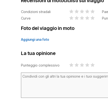
Recensioni di motociclisti sul viaggio
Condizioni stradali
Pae
Curve
Pun
Foto del viaggio in moto
Aggiungi una foto
La tua opinione
Punteggio complessivo