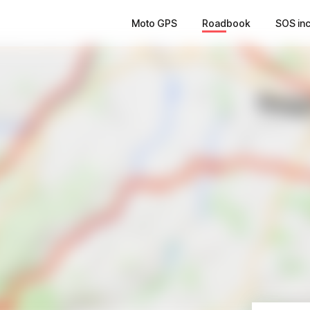
Moto GPS
Roadbook
SOS in