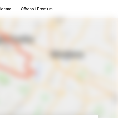
cidente
Offrono il Premium