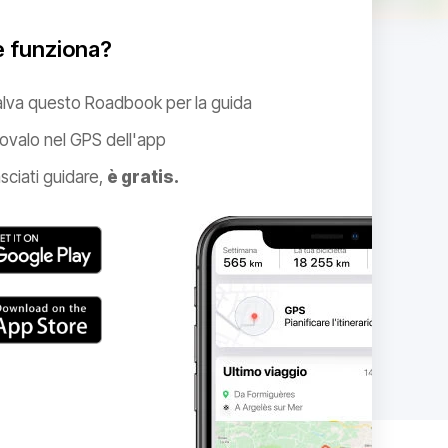
 funziona?
alva questo Roadbook per la guida
ovalo nel GPS dell'app
sciati guidare,
è gratis.