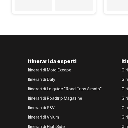
Itinerari da esperti
It
Itinerari di Moto Excape
Gir
Itinerari di Dafy
Gir
Itinerari di Le guide "Road Trips à moto"
Gir
Itinerari di Roadtrip Magazine
Gir
Itinerari di P&V
Gir
Itinerari di Vivium
Giri
Itinerari di High Side
Gir