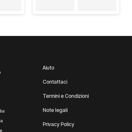
Aiuto
a
Contattaci
Termini e Condizioni
Note legali
dia
ia
Privacy Policy
te