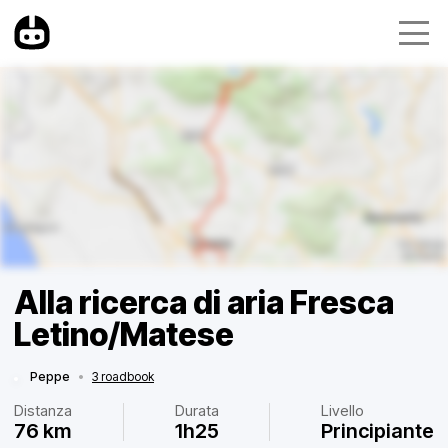
Alla ricerca di aria Fresca
Letino/Matese
Peppe
•
3 roadbook
Distanza
Durata
Livello
76 km
1h25
Principiante