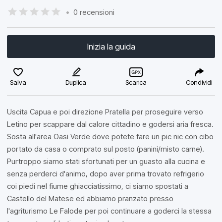
•
0 recensioni
Inizia la guida
Salva
Duplica
Scarica
Condividi
Uscita Capua e poi direzione Pratella per proseguire verso
Letino per scappare dal calore cittadino e godersi aria fresca.
Sosta all'area Oasi Verde dove potete fare un pic nic con cibo
portato da casa o comprato sul posto (panini/misto carne).
Purtroppo siamo stati sfortunati per un guasto alla cucina e
senza perderci d'animo, dopo aver prima trovato refrigerio
coi piedi nel fiume ghiacciatissimo, ci siamo spostati a
Castello del Matese ed abbiamo pranzato presso
l'agriturismo Le Falode per poi continuare a goderci la stessa