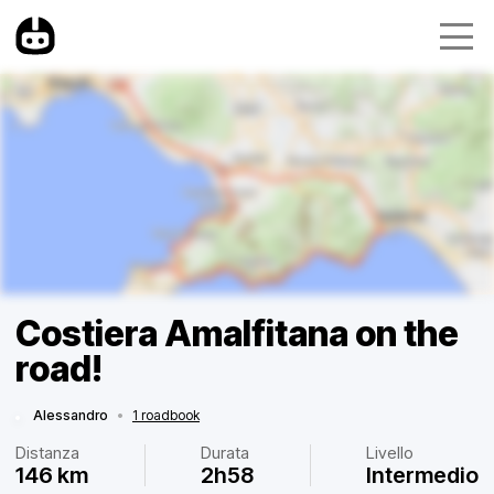
Costiera Amalfitana on the
road!
Alessandro
•
1 roadbook
Distanza
Durata
Livello
146 km
2h58
Intermedio