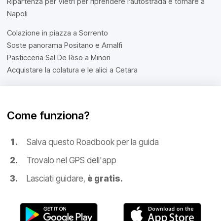
Ripartenza per Vietri per riprendere l’autostrada e tornare a
Napoli
Colazione in piazza a Sorrento
Soste panorama Positano e Amalfi
Pasticceria Sal De Riso a Minori
Acquistare la colatura e le alici a Cetara
Come funziona?
Salva questo Roadbook per la guida
Trovalo nel GPS dell'app
Lasciati guidare,
è gratis.