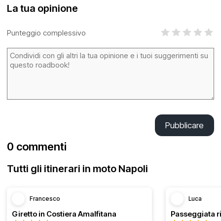
La tua opinione
Punteggio complessivo
Pubblicare
0 commenti
Tutti gli itinerari in moto Napoli
Francesco
Luca
Giretto in Costiera Amalfitana
Passeggiata r