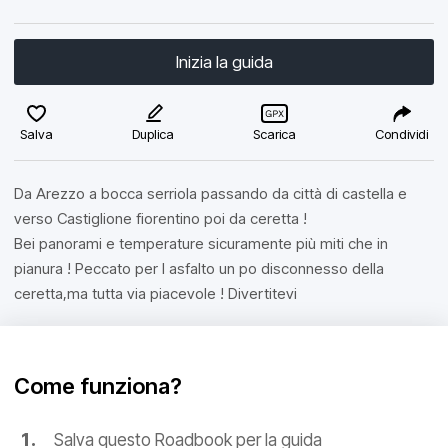
Inizia la guida
Salva
Duplica
Scarica
Condividi
Da Arezzo a bocca serriola passando da città di castella e
verso Castiglione fiorentino poi da ceretta !
Bei panorami e temperature sicuramente più miti che in
pianura ! Peccato per l asfalto un po disconnesso della
ceretta,ma tutta via piacevole ! Divertitevi
Come funziona?
Salva questo Roadbook per la guida