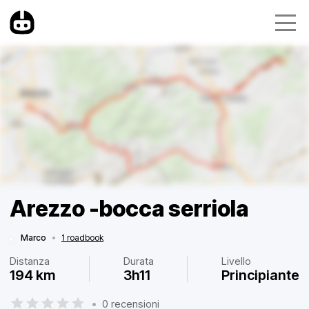
Arezzo -bocca serriola
Marco
•
1 roadbook
Distanza
Durata
Livello
194 km
3h11
Principiante
•
0 recensioni