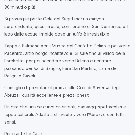
30 minuti o più).
Si prosegue per le Gole del Sagittario: un canyon
sorprendente, quasi irreale, con l’eremo di San Domenico e il
lago dalle acque limpide dove un tuffo è irresistibile.
Tappa a Sulmona per il Museo del Confetto Pelino e poi verso
Pacentro, altro borgo incantevole. Si sale fino al Valico della
Forchetta, per poi scendere verso Balena e rientrare
passando per Val di Sangro, Fara San Martino, Lama dei
Peligni e Casoli.
Consiglio di prenotare il pranzo alle Gole di Anversa degli
Abruzzi: qualità eccellente e prezzi onesti.
Un giro che unisce curve divertenti, paesaggi spettacolari e
tappe culturali. Adatto a chi vuole vivere l’Abruzzo con tutti i
sensi.
Ristorante Le Gole