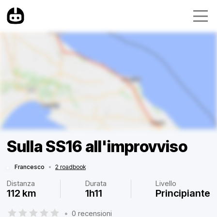
Sulla SS16 all'improvviso
Francesco
•
2 roadbook
Distanza
Durata
Livello
112 km
1h11
Principiante
•
0 recensioni