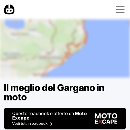
Il meglio del Gargano in
moto
Questo roadbook è offerto da
Moto
Excape
Vedi tutti i roadbook