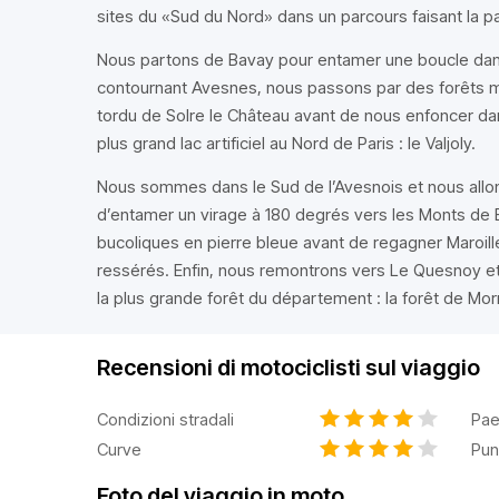
sites du «Sud du Nord» dans un parcours faisant la p
Nous partons de Bavay pour entamer une boucle dans
contournant Avesnes, nous passons par des forêts mi
tordu de Solre le Château avant de nous enfoncer da
plus grand lac artificiel au Nord de Paris : le Valjoly.
Nous sommes dans le Sud de l’Avesnois et nous allon
d’entamer un virage à 180 degrés vers les Monts de 
bucoliques en pierre bleue avant de regagner Maroill
ressérés. Enfin, nous remontrons vers Le Quesnoy e
la plus grande forêt du département : la forêt de Mor
Recensioni di motociclisti sul viaggio
Condizioni stradali
Pae
Curve
Pun
Foto del viaggio in moto