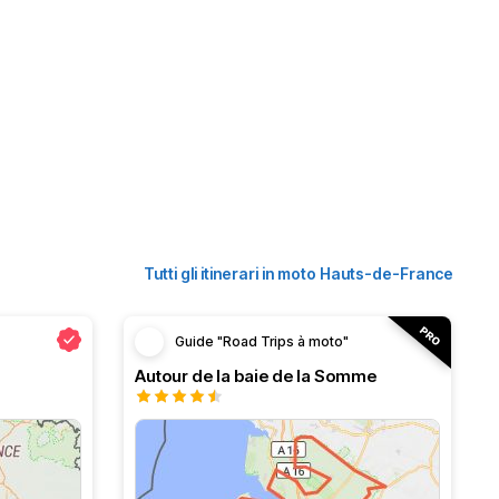
Tutti gli itinerari in moto Hauts-de-France
Guide "Road Trips à moto"
Autour de la baie de la Somme