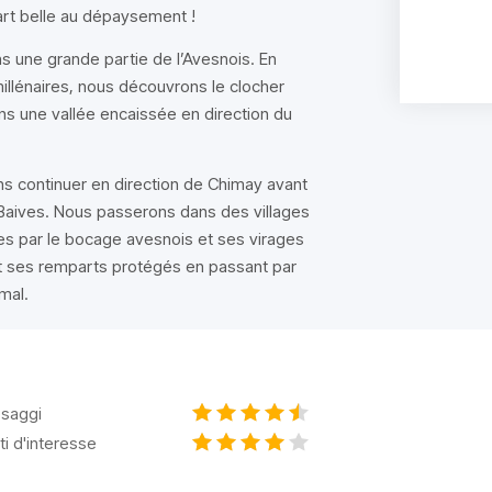
art belle au dépaysement !
 une grande partie de l’Avesnois. En
llénaires, nous découvrons le clocher
ns une vallée encaissée en direction du
s continuer en direction de Chimay avant
Baives. Nous passerons dans des villages
es par le bocage avesnois et ses virages
t ses remparts protégés en passant par
mal.
saggi
ti d'interesse