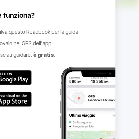
 funziona?
alva questo Roadbook per la guida
ovalo nel GPS dell'app
sciati guidare,
è gratis.