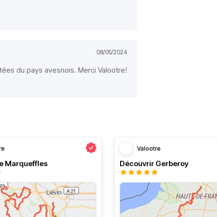
08/05/2024
tées du pays avesnois. Merci Valootre!
re
Valootre
de Marqueffles
Découvrir Gerberoy