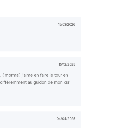
15/03/2026
15/12/2025
 ( mormal) j'aime en faire le tour en
r différemment au guidon de mon xsr
04/04/2025