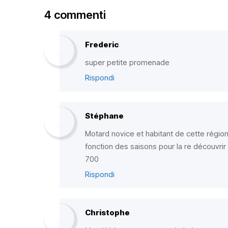
4 commenti
Frederic
super petite promenade
Rispondi
Stéphane
Motard novice et habitant de cette région,
fonction des saisons pour la re découvri
700
Rispondi
Christophe