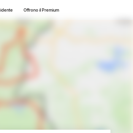
cidente
Offrono il Premium