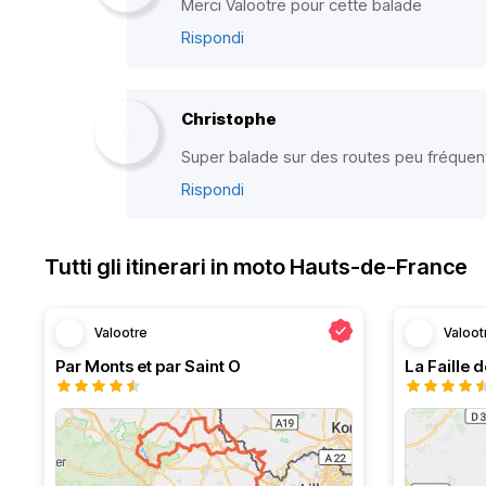
Merci Valootre pour cette balade
Rispondi
Christophe
Super balade sur des routes peu fréquen
Rispondi
Tutti gli itinerari in moto Hauts-de-France
Valootre
Valoot
Par Monts et par Saint O
La Faille 