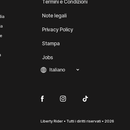
Termini e Condizioni
Note legali
dia
ia
Privacy Policy
te
Stampa
a
Jobs
Liberty Rider • Tutti i diritti riservati • 2026