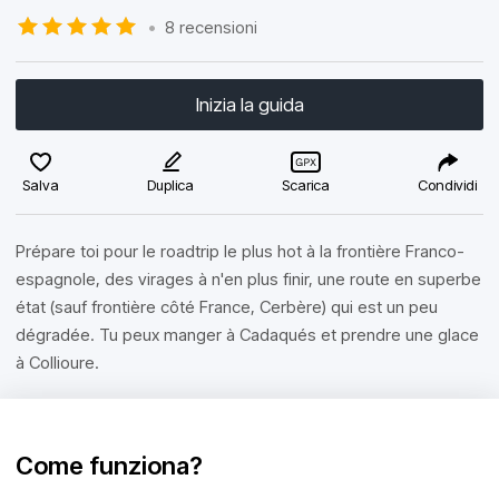
•
8 recensioni
Inizia la guida
Salva
Duplica
Scarica
Condividi
Prépare toi pour le roadtrip le plus hot à la frontière Franco-
espagnole, des virages à n'en plus finir, une route en superbe
état (sauf frontière côté France, Cerbère) qui est un peu
dégradée. Tu peux manger à Cadaqués et prendre une glace
à Collioure.
Come funziona?