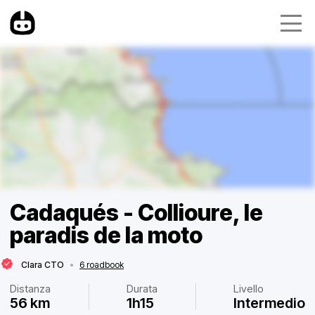
Cadaqués - Collioure, le
paradis de la moto
Clara CTO
•
6 roadbook
Distanza
Durata
Livello
56 km
1h15
Intermedio