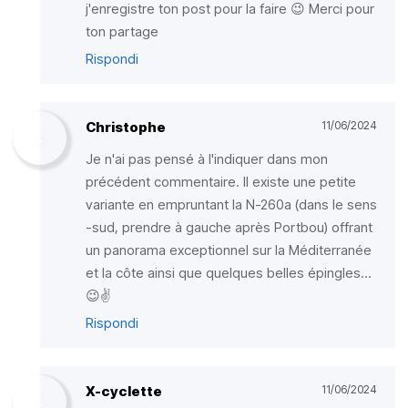
j'enregistre ton post pour la faire 😉 Merci pour
ton partage
Rispondi
Christophe
11/06/2024
Je n'ai pas pensé à l'indiquer dans mon
précédent commentaire. Il existe une petite
variante en empruntant la N-260a (dans le sens
-sud, prendre à gauche après Portbou) offrant
un panorama exceptionnel sur la Méditerranée
et la côte ainsi que quelques belles épingles...
😉✌️
Rispondi
X-cyclette
11/06/2024