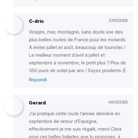
C-dric
27/01/2025
Virages, mer, montagne, sans doute une des
plus belles routes de France pour les motards.
À éviter juillet et août, beaucoup de touristes !
Le meilleur moment d’avril à juillet et
septembre à novembre, le petit plus ? Plus de
350 jours de soleil par ans ! Soyez prudents ✌️
Rispondi
Gerard
04/01/2025
J’ai pratiqué cette route l’année dernière en
septembre de retour d’Espagne,
effectivement je me suis régalé, merci Clara
pour ces belles balades que tu proposes, à