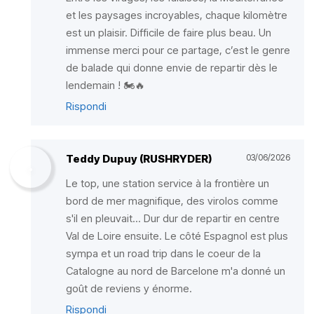
et les paysages incroyables, chaque kilomètre
est un plaisir. Difficile de faire plus beau. Un
immense merci pour ce partage, c’est le genre
de balade qui donne envie de repartir dès le
lendemain ! 🏍️🔥
Rispondi
Teddy Dupuy (RUSHRYDER)
03/06/2026
Le top, une station service à la frontière un
bord de mer magnifique, des virolos comme
s'il en pleuvait... Dur dur de repartir en centre
Val de Loire ensuite. Le côté Espagnol est plus
sympa et un road trip dans le coeur de la
Catalogne au nord de Barcelone m'a donné un
goût de reviens y énorme.
Rispondi