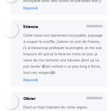
Incroyable avec des routes en parfaites état👌
Rispondi
Etienne
28/06/2024
Cette route est clairement incroyable, paysage
à couper le souffle, j'adore ce coin de France,
j'y ai beaucoup pratiquer la plongée, je me suis
toujours dit que je la ferai en moto un jour, je
viens de me racheter une bécane alors ça va
pas tarder 😁(en voiture c un peu long à force,
tout ces virages😁)
Rispondi
Olivier
26/06/2024
Étant un futur habitant de cette région,