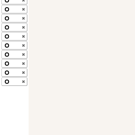
✖
✖
✖
✖
✖
✖
✖
✖
✖
✖