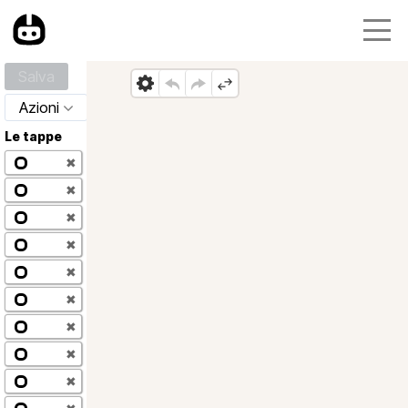
Salva
Azioni
Le tappe
✖
✖
✖
✖
✖
✖
✖
✖
✖