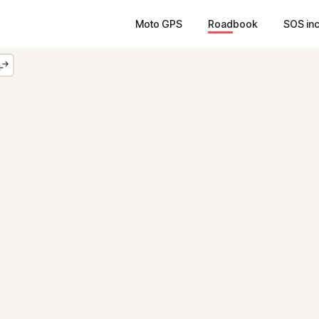
Moto GPS
Roadbook
SOS in