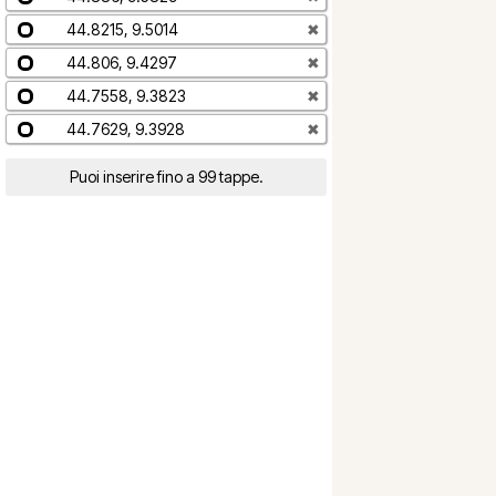
44.8215, 9.5014
✖
44.806, 9.4297
✖
44.7558, 9.3823
✖
44.7629, 9.3928
✖
Puoi inserire fino a 99 tappe.