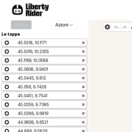
Salva
Azioni
Le tappe
45.5518, 10.1171
✖
45.5016, 10.2355
✖
45.1169, 10.0588
✖
45.0608, 9.9401
✖
45.0445, 9.812
✖
45.056, 9.7426
✖
45.0451, 9.7541
✖
45.0259, 9.7385
✖
45.0288, 9.6819
✖
44.9638, 9.6521
✖
44.886, 9.5829
✖