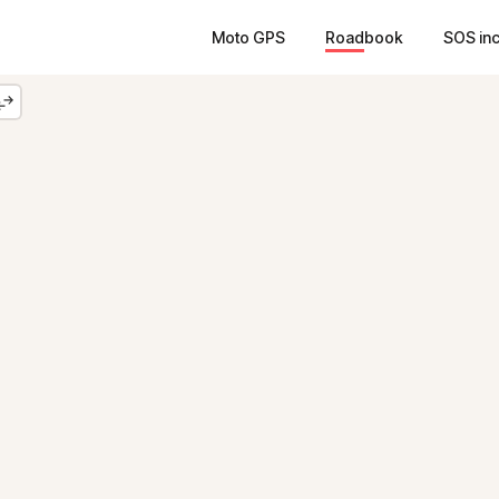
Moto GPS
Roadbook
SOS in