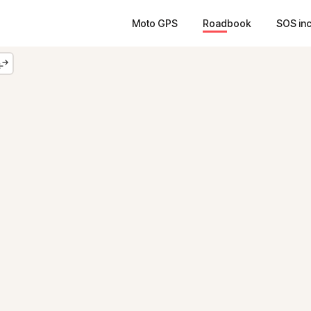
Moto GPS
Roadbook
SOS in