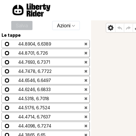
Salva
Azioni
Le tappe
44.8904, 6.6389
✖
44.8701, 6.726
✖
44.7693, 6.7371
✖
44.7478, 6.7722
✖
44.6546, 6.6497
✖
44.6246, 6.6833
✖
44.5318, 6.7018
✖
44.5176, 6.7524
✖
44.4714, 6.7637
✖
44.4098, 6.7274
✖
44.3865, 6.65
✖