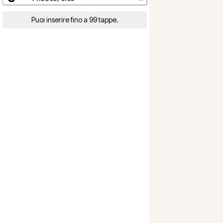
Puoi inserire fino a 99 tappe.