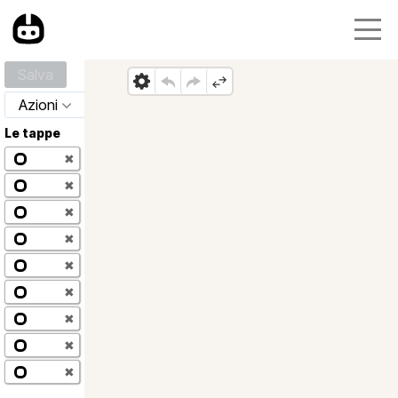
Salva
Azioni
Le tappe
✖
✖
✖
✖
✖
✖
✖
✖
✖