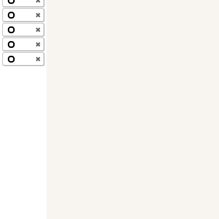
✖
✖
✖
✖
✖