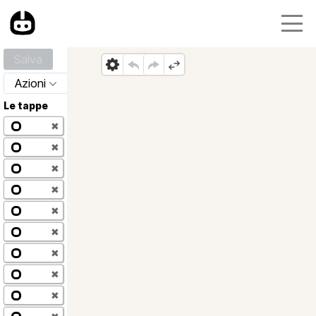
Salva
Azioni
Le tappe
✖
✖
✖
✖
✖
✖
✖
✖
✖