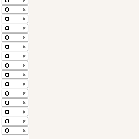
✖
✖
✖
✖
✖
✖
✖
✖
✖
✖
✖
✖
✖
✖
✖