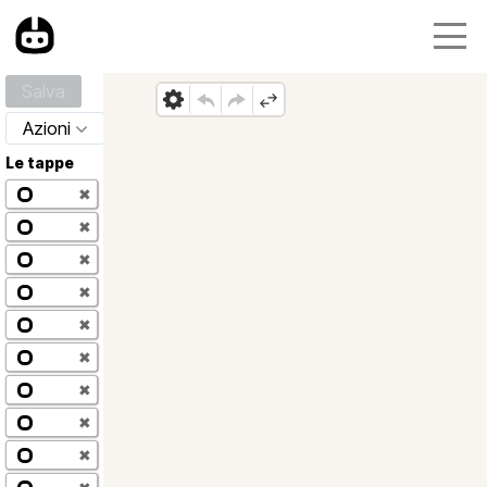
Salva
Azioni
Le tappe
✖
✖
✖
✖
✖
✖
✖
✖
✖