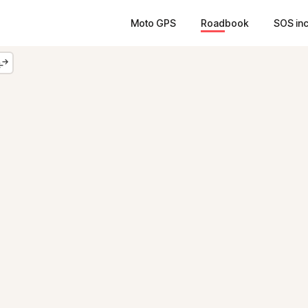
Moto GPS
Roadbook
SOS in