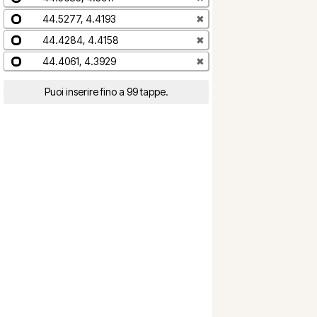
44.5277, 4.4193
✖
44.4284, 4.4158
✖
44.4061, 4.3929
✖
Puoi inserire fino a 99 tappe.