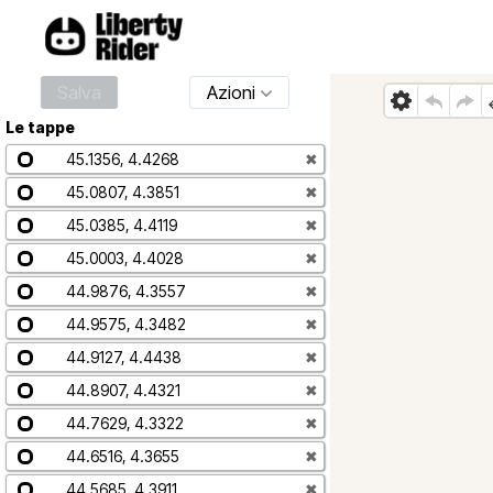
Salva
Azioni
Le tappe
45.1356, 4.4268
✖
45.0807, 4.3851
✖
45.0385, 4.4119
✖
45.0003, 4.4028
✖
44.9876, 4.3557
✖
44.9575, 4.3482
✖
44.9127, 4.4438
✖
44.8907, 4.4321
✖
44.7629, 4.3322
✖
44.6516, 4.3655
✖
44.5685, 4.3911
✖