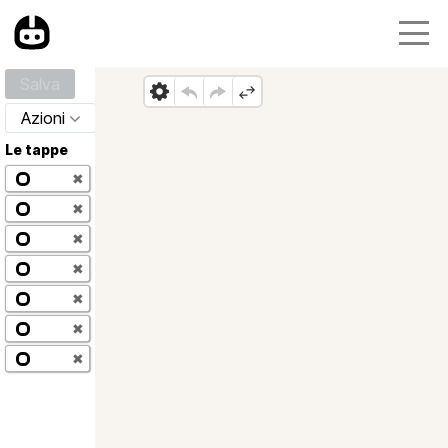
Salva
Azioni
Le tappe
✖
✖
✖
✖
✖
✖
✖