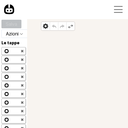
Salva
Azioni
Le tappe
✖
✖
✖
✖
✖
✖
✖
✖
✖