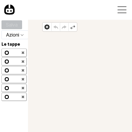
Salva
Azioni
Le tappe
✖
✖
✖
✖
✖
✖