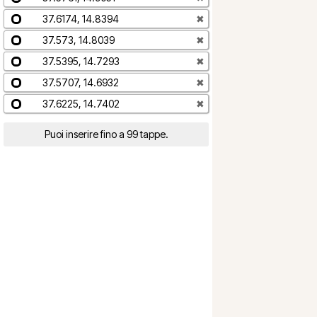
37.6174, 14.8394
✖
37.573, 14.8039
✖
37.5395, 14.7293
✖
37.5707, 14.6932
✖
37.6225, 14.7402
✖
Puoi inserire fino a 99 tappe.