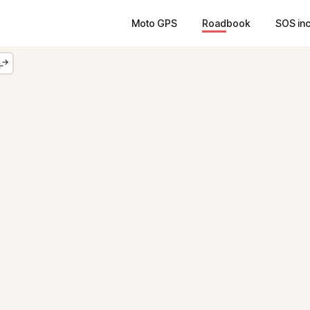
Moto GPS
Roadbook
SOS in