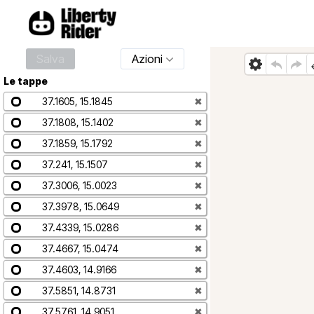
Salva
Azioni
Le tappe
37.1605, 15.1845
✖
37.1808, 15.1402
✖
37.1859, 15.1792
✖
37.241, 15.1507
✖
37.3006, 15.0023
✖
37.3978, 15.0649
✖
37.4339, 15.0286
✖
37.4667, 15.0474
✖
37.4603, 14.9166
✖
37.5851, 14.8731
✖
37.5761, 14.9051
✖