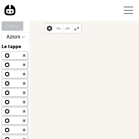
Salva
Azioni
Le tappe
✖
✖
✖
✖
✖
✖
✖
✖
✖