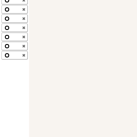
✖
✖
✖
✖
✖
✖
✖