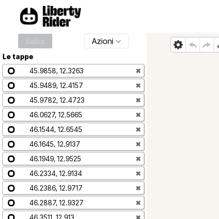
Salva
Azioni
Le tappe
45.9858, 12.3263
✖
45.9489, 12.4157
✖
45.9782, 12.4723
✖
46.0627, 12.5665
✖
46.1544, 12.6545
✖
46.1645, 12.9137
✖
46.1949, 12.9525
✖
46.2334, 12.9134
✖
46.2386, 12.9717
✖
46.2887, 12.9327
✖
46.3511, 12.913
✖