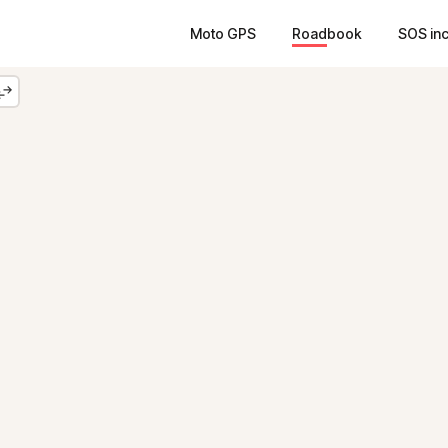
Moto GPS
Roadbook
SOS in