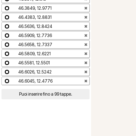
46.3849, 12.9771
✖
46.4383, 12.8831
✖
46.5636, 12.8424
✖
46.5909, 12.7736
✖
46.5658, 12.7337
✖
46.5809, 12.6221
✖
46.5581, 12.5501
✖
46.6026, 12.5242
✖
46.6045, 12.4776
✖
Puoi inserire fino a 99 tappe.