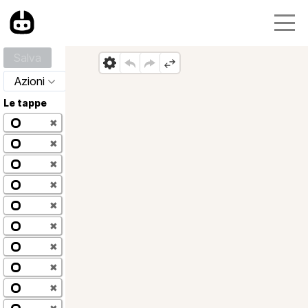
Salva
Azioni
Le tappe
✖
✖
✖
✖
✖
✖
✖
✖
✖