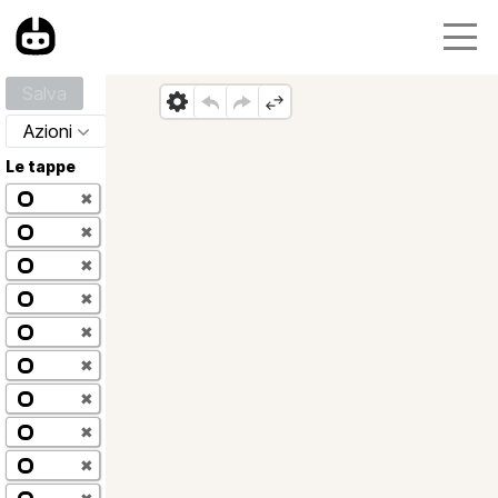
Salva
Azioni
Le tappe
✖
✖
✖
✖
✖
✖
✖
✖
✖