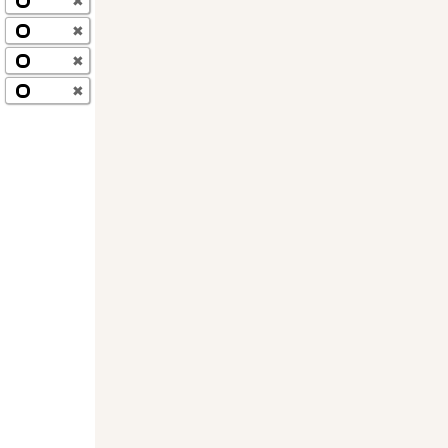
✖
✖
✖
✖